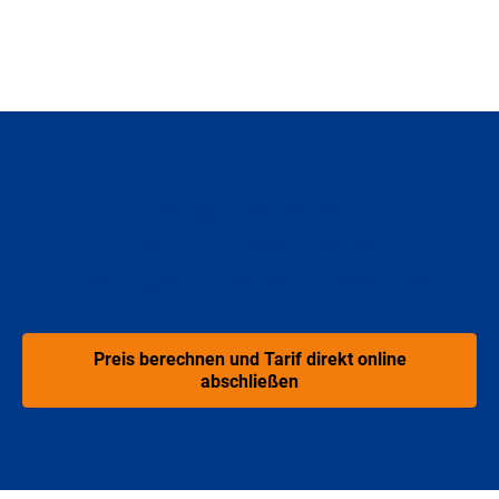
Jetzt zu den Stadtwerken
Frankenthal wechseln,
denn regional lohnt sich für alle.
Preis berechnen und Tarif direkt online
abschließen