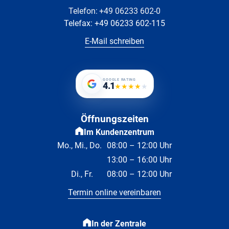
Telefon:
+49 06233 602-0
Telefax:
+49 06233 602-115
E-Mail schreiben
GOOGLE RATING
4.1
★
★
★
★
★
Öffnungszeiten
Im Kundenzentrum
Mo., Mi., Do.
08:00 – 12:00 Uhr
13:00 – 16:00 Uhr
Di., Fr.
08:00 – 12:00 Uhr
Termin online vereinbaren
In der Zentrale