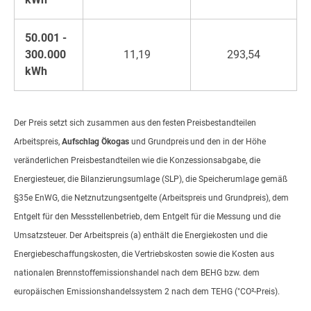
50.001 -
300.000
11,19
293,54
kWh
Der Preis setzt sich zusammen aus den festen Preisbestandteilen
Arbeitspreis,
Aufschlag Ökogas
und Grundpreis und den in der Höhe
veränderlichen Preisbestandteilen wie die Konzessionsabgabe, die
Energiesteuer, die Bilanzierungsumlage (SLP), die Speicherumlage gemäß
§35e EnWG, die Netznutzungsentgelte (Arbeitspreis und Grundpreis), dem
Entgelt für den Messstellenbetrieb, dem Entgelt für die Messung und die
Umsatzsteuer. Der Arbeitspreis (a) enthält die Energiekosten und die
Energiebeschaffungskosten, die Vertriebskosten sowie die Kosten aus
nationalen Brennstoffemissionshandel nach dem BEHG bzw. dem
europäischen Emissionshandelssystem 2 nach dem TEHG ("CO²-Preis).