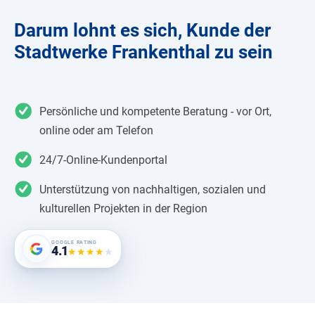
Darum lohnt es sich, Kunde der
Stadtwerke Frankenthal zu sein
Persönliche und kompetente Beratung - vor Ort,
online oder am Telefon
24/7-Online-Kundenportal
Unterstützung von nachhaltigen, sozialen und
kulturellen Projekten in der Region
GOOGLE RATING
4.1
★
★
★
★
★