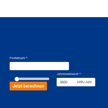
Jetzt Preis für Ökogas berechnen
und online bestellen