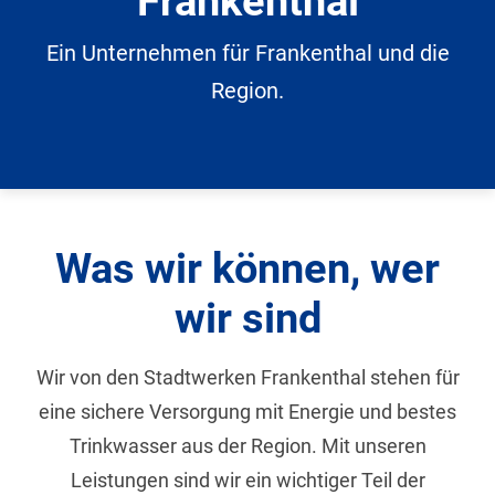
Frankenthal
Graustufen
Ein Unternehmen für Frankenthal und die
Großer Mauszeiger
Region.
Lesehilfe
Links unterstreichen
Animationen ausschalten
Was wir können, wer
Hoher Kontrast
wir sind
Wir von den Stadtwerken Frankenthal stehen für
eine sichere Versorgung mit Energie und bestes
Trinkwasser aus der Region. Mit unseren
Leistungen sind wir ein wichtiger Teil der