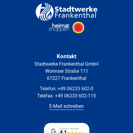
Kontakt
Stadtwerke Frankenthal GmbH
Wormser Straße 111
67227 Frankenthal
Telefon:
+49 06233 602-0
Telefax:
+49 06233 602-115
E-Mail schreiben
GOOGLE RATING
4.1
★
★
★
★
★