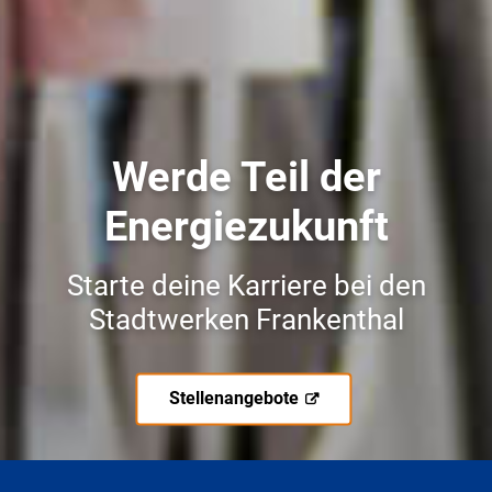
Werde Teil der
Energiezukunft
Starte deine Karriere bei den
Stadtwerken Frankenthal
Stellenangebote