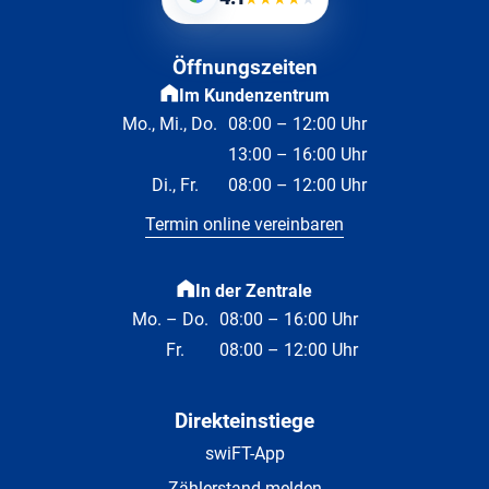
Öffnungszeiten
Im Kundenzentrum
Mo., Mi., Do.
08:00 – 12:00 Uhr
13:00 – 16:00 Uhr
Di., Fr.
08:00 – 12:00 Uhr
Termin online vereinbaren
In der Zentrale
Mo. – Do.
08:00 – 16:00 Uhr
Fr.
08:00 – 12:00 Uhr
Direkteinstiege
swiFT-App
Zählerstand melden