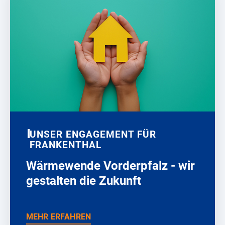
UNSER ENGAGEMENT FÜR
FRANKENTHAL
Wärmewende Vorderpfalz - wir
gestalten die Zukunft
MEHR ERFAHREN