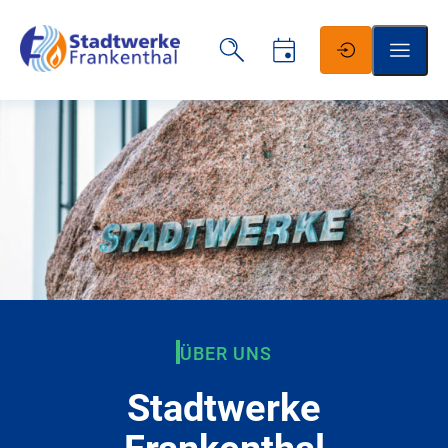
Schrift vergrößern
Schrift verkleinern
Wortabstand vergrößern
Wortabstand verkleinern
ÜBER UNS
Zeilenabstand vergrößern
Stadtwerke
Zeilenabstand verkleinern