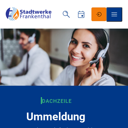
Schrift vergrößern
Schrift verkleinern
Wortabstand vergrößern
Wortabstand verkleinern
DACHZEILE
Zeilenabstand vergrößern
Ummeldung
Zeilenabstand verkleinern