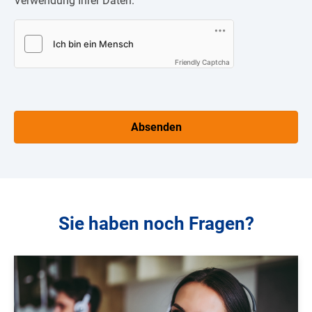
Verwendung Ihrer Daten.
Code aus dem Bild eingeben
*
Friendly Captcha
Absenden
Sie haben noch Fragen?