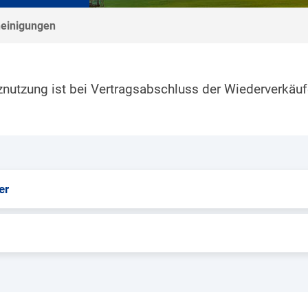
einigungen
znutzung ist bei Vertragsabschluss der Wiederverkä
er