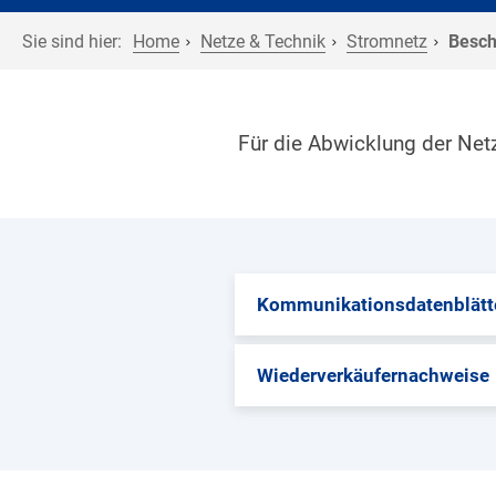
Sie sind hier:
Home
Netze & Technik
Stromnetz
Besch
Für die Abwicklung der Net
Kommunikationsdatenblätt
Wiederverkäufernachweise