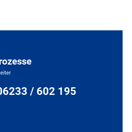
rozesse
eiter
06233 / 602 195