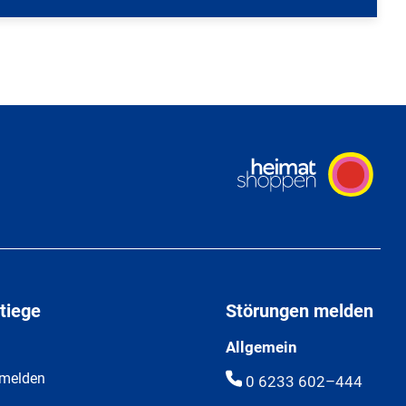
tiege
Störungen melden
Allgemein
 melden
0 6233 602–444