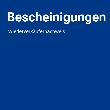
Bescheinigunge
Wiederverkäufernachweis