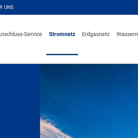
R UNS
nschluss-Service
Stromnetz
Erdgasnetz
Wassern