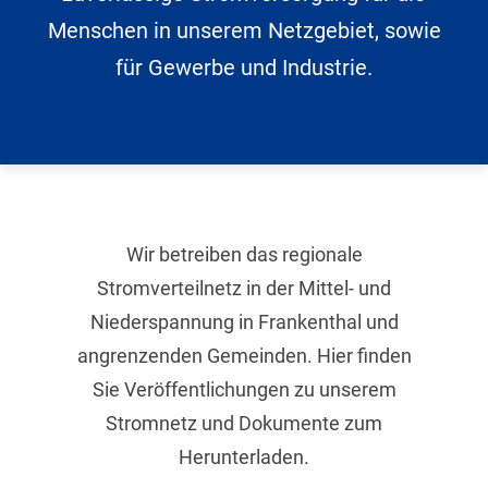
Graustufen
Menschen in unserem Netzgebiet, sowie
für Gewerbe und Industrie.
Großer Mauszeiger
Lesehilfe
Links unterstreichen
Animationen ausschalten
Wir betreiben das regionale
Hoher Kontrast
Stromverteilnetz in der Mittel- und
Niederspannung in Frankenthal und
angrenzenden Gemeinden. Hier finden
Sie Veröffentlichungen zu unserem
Stromnetz und Dokumente zum
Herunterladen.