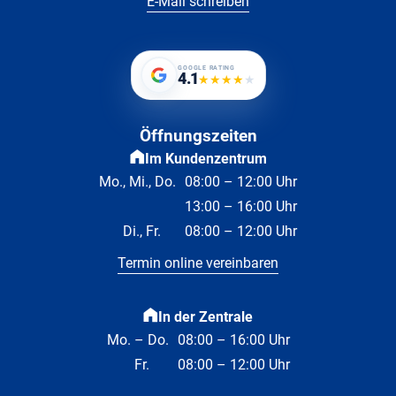
E-Mail schreiben
GOOGLE RATING
4.1
★
★
★
★
★
Öffnungszeiten
Im Kundenzentrum
Mo., Mi., Do.
08:00 – 12:00 Uhr
13:00 – 16:00 Uhr
Di., Fr.
08:00 – 12:00 Uhr
Termin online vereinbaren
In der Zentrale
Mo. – Do.
08:00 – 16:00 Uhr
Fr.
08:00 – 12:00 Uhr