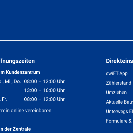
ffnungszeiten
Direkteins
Im Kundenzentrum
swiFT-App
., Mi., Do.
08:00 – 12:00 Uhr
Zählerstand
13:00 – 16:00 Uhr
Umziehen
, Fr.
08:00 – 12:00 Uhr
Aktuelle Bau
rmin online vereinbaren
Unterwegs El
Formulare &
In der Zentrale