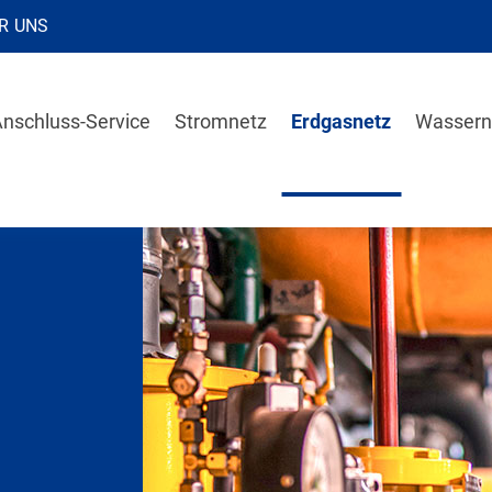
R UNS
nschluss-Service
Stromnetz
Erdgasnetz
Wassern