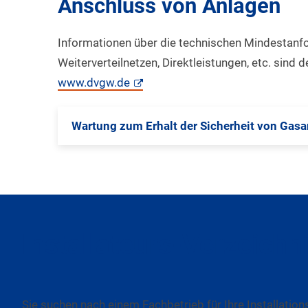
Anschluss von Anlagen
Informationen über die technischen Mindestanf
Weiterverteilnetzen, Direktleistungen, etc. sin
www.dvgw.de
Wartung zum Erhalt der Sicherheit von Gas
Installateurs-Verzeichn
Sie suchen nach einem Fachbetrieb für Ihre Installation