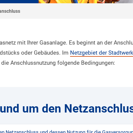
anschluss
asnetz mit Ihrer Gasanlage. Es beginnt an der Anschl
undstücks oder Gebäudes. Im
Netzgebiet der Stadtwe
r die Anschlussnutzung folgende Bedingungen:
und um den Netzanschlu
en Netzanschluss und dessen Nutzung für die Gasversorgu