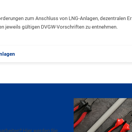
orderungen zum Anschluss von LNG-Anlagen, dezentralen E
d den jeweils gültigen DVGW-Vorschriften zu entnehmen.
anlagen
is
sarbeiten? Hier werden Sie