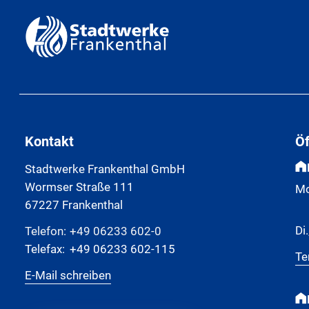
Kontakt
Ö
Stadtwerke Frankenthal GmbH
Wormser Straße 111
Mo
67227 Frankenthal
Di.
Telefon:
+49 06233 602-0
Telefax:
+49 06233 602-115
Te
E-Mail schreiben