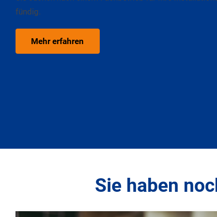
fündig.
Mehr erfahren
Sie haben noch