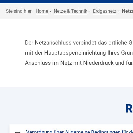
Sie sind hier:
Home
Netze & Technik
Erdgasnetz
Netz
Der Netzanschluss verbindet das örtliche G
mit der Hauptabsperreinrichtung Ihres Gr
Anschluss im Netz mit Niederdruck und fü
R
Verordnung über Allgemeine Bedingungen für d