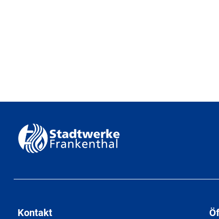
Kontakt
Ö