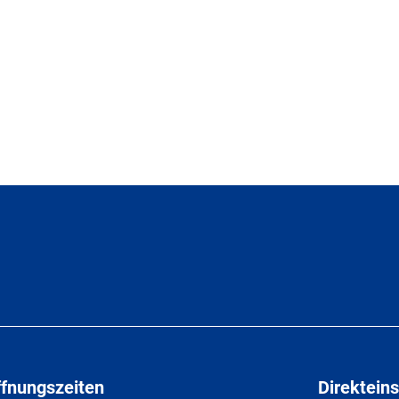
ffnungszeiten
Direkteins