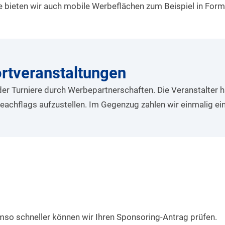
e bieten wir auch mobile Werbeflächen zum Beispiel in Form
rtveranstaltungen
er Turniere durch Werbepartnerschaften. Die Veranstalter h
achflags aufzustellen. Im Gegenzug zahlen wir einmalig ei
umso schneller können wir Ihren Sponsoring-Antrag prüfen.