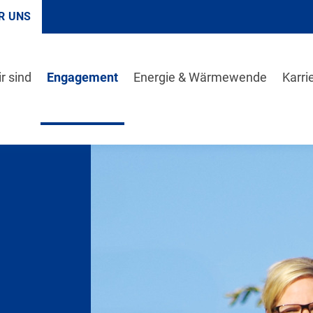
R UNS
r sind
Engagement
Energie & Wärmewende
Karri