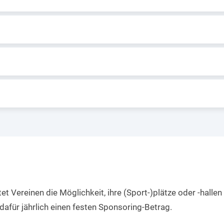
et Vereinen die Möglichkeit, ihre (Sport-)plätze oder -hall
afür jährlich einen festen Sponsoring-Betrag.