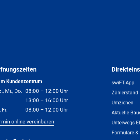
ffnungszeiten
Direkteins
Im Kundenzentrum
swiFT-App
., Mi., Do.
08:00 – 12:00 Uhr
Zählerstand
13:00 – 16:00 Uhr
Umziehen
, Fr.
08:00 – 12:00 Uhr
Aktuelle Bau
rmin online vereinbaren
Unterwegs El
Formulare &