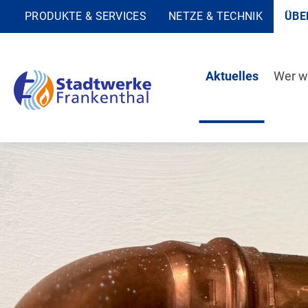
PRODUKTE & SERVICES
NETZE & TECHNIK
ÜBE
Aktuelles
Wer wi