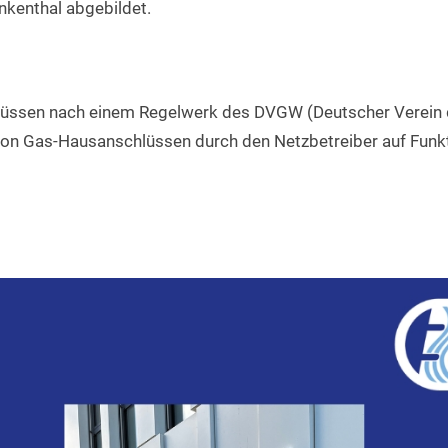
nkenthal abgebildet.
müssen nach einem Regelwerk des DVGW (Deutscher Verein 
on Gas-Hausanschlüssen durch den Netzbetreiber auf Funkti