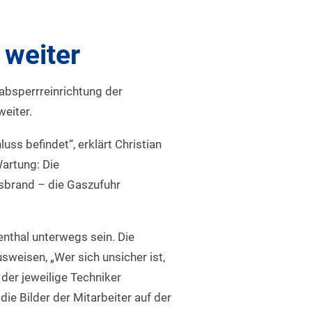
 weiter
absperrreinrichtung der
eiter.
ss befindet“, erklärt Christian
Wartung: Die
sbrand – die Gaszufuhr
nthal unterwegs sein. Die
weisen, „Wer sich unsicher ist,
der jeweilige Techniker
die Bilder der Mitarbeiter auf der