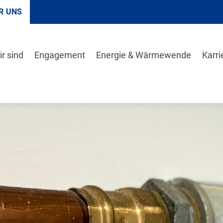
R UNS
r sind
Engagement
Energie & Wärmewende
Karri