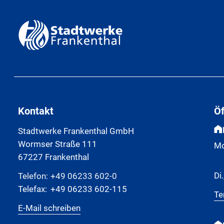
Kontakt
Ö
Stadtwerke Frankenthal GmbH
Wormser Straße 111
Mo
67227 Frankenthal
Di.
Telefon:
+49 06233 602-0
Telefax:
+49 06233 602-115
Te
E-Mail schreiben