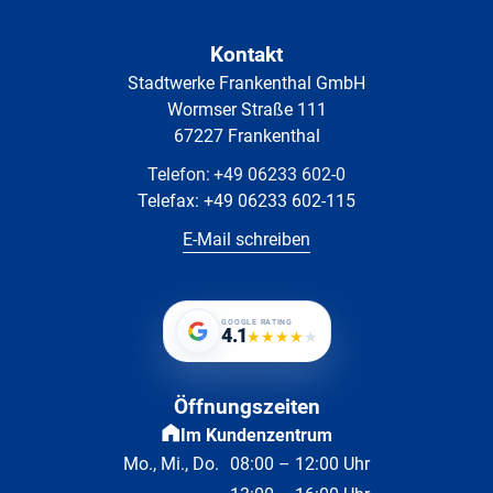
Kontakt
Stadtwerke Frankenthal GmbH
Wormser Straße 111
67227 Frankenthal
Telefon:
+49 06233 602-0
Telefax:
+49 06233 602-115
E-Mail schreiben
GOOGLE RATING
4.1
★
★
★
★
★
Öffnungszeiten
Im Kundenzentrum
Mo., Mi., Do.
08:00 – 12:00 Uhr