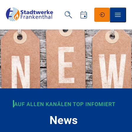
Schrift vergrößern
Schrift verkleinern
Wortabstand vergrößern
Wortabstand verkleinern
AUF ALLEN KANÄLEN TOP INFOMIERT
Zeilenabstand vergrößern
News
Zeilenabstand verkleinern