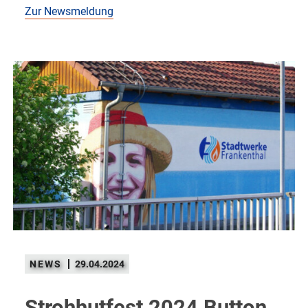
Zur Newsmeldung
29.04.2024
Strohhutfest 2024 Button