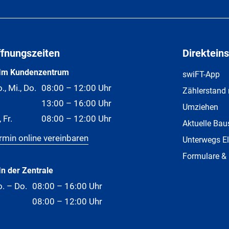
ffnungszeiten
Direkteins
Im Kundenzentrum
swiFT-App
., Mi., Do.
08:00 – 12:00 Uhr
Zählerstand
13:00 – 16:00 Uhr
Umziehen
, Fr.
08:00 – 12:00 Uhr
Aktuelle Bau
rmin online vereinbaren
Unterwegs El
Formulare &
In der Zentrale
. – Do.
08:00 – 16:00 Uhr
08:00 – 12:00 Uhr