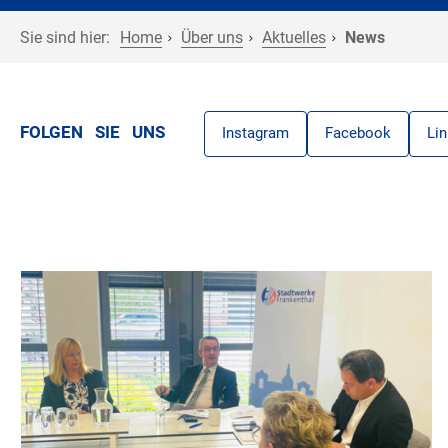
Sie sind hier:
Home
Über uns
Aktuelles
News
FOLGEN SIE UNS
Instagram
Facebook
Li