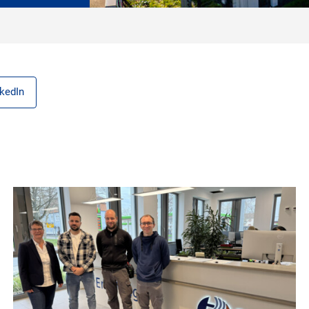
nkedIn