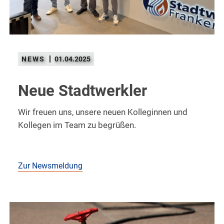
01.04.2025
Neue Stadtwerkler
Wir freuen uns, unsere neuen Kolleginnen und
Kollegen im Team zu begrüßen.
Zur Newsmeldung